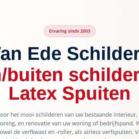
Ervaring sinds 2003
an Ede Schilde
/buiten schilde
Latex Spuiten
or het mooi schilderen van uw bestaande interieur,
ing, en renovatie van uw woning of bedrijfspand. 
owel de verfkwast en -roller, als airless verfspuiten. 