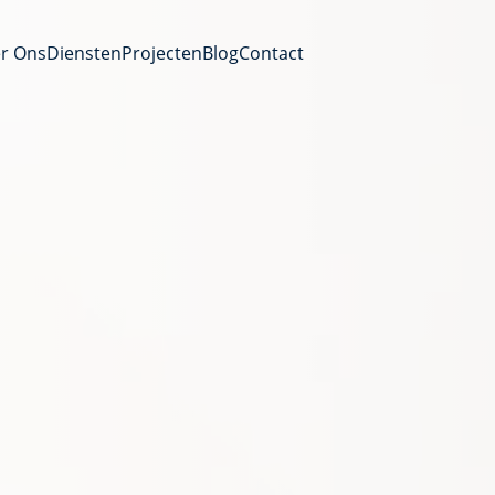
r Ons
Diensten
Projecten
Blog
Contact