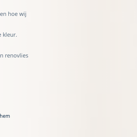
 en hoe wij
 kleur.
n renovlies
chem