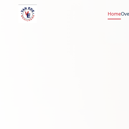
Home
Ove