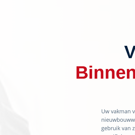
V
Binnen
Uw vakman vo
nieuwbouwwon
gebruik van z